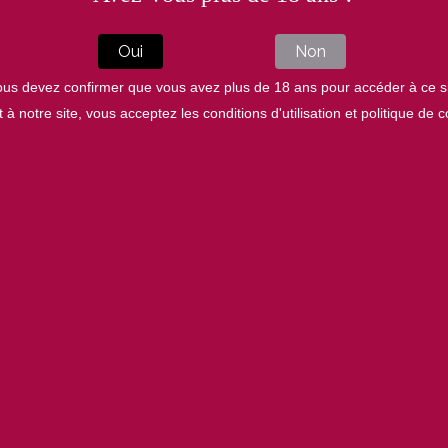
Oui
Non
us devez confirmer que vous avez plus de 18 ans pour accéder à ce s
à notre site, vous acceptez les conditions d'utilisation et politique de co
 vins de Ter
laborés avec pass