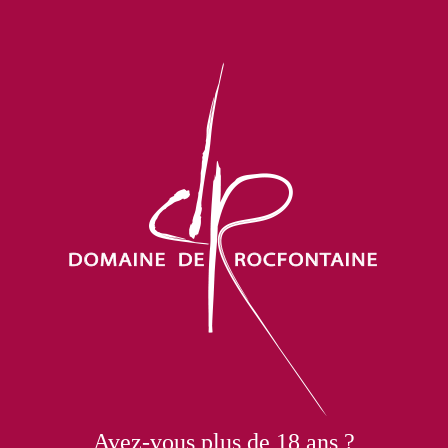
os Vins
Boutiq
Avez-vous plus de 18 ans ?