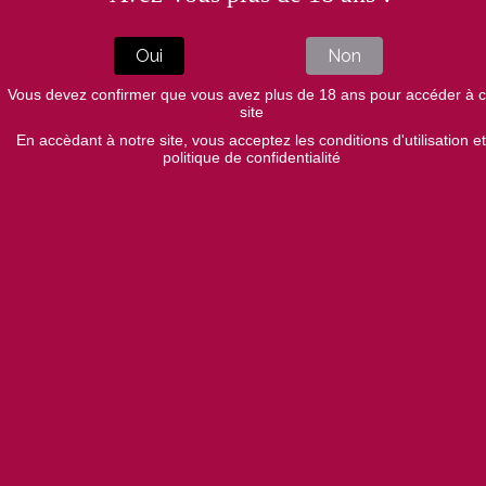
Oui
Non
Votre nom :
Vous devez confirmer que vous avez plus de 18 ans pour accéder à 
site
En accèdant à notre site, vous acceptez les conditions d'utilisation et
Téléphone :
politique de confidentialité
Votre adresse Email :
Objet de votre demande :
Votre message :