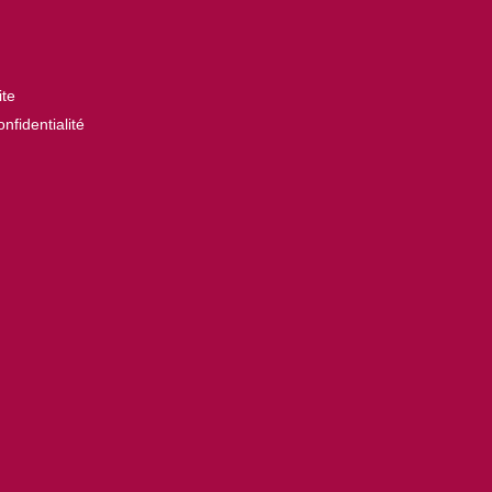
ite
nfidentialité